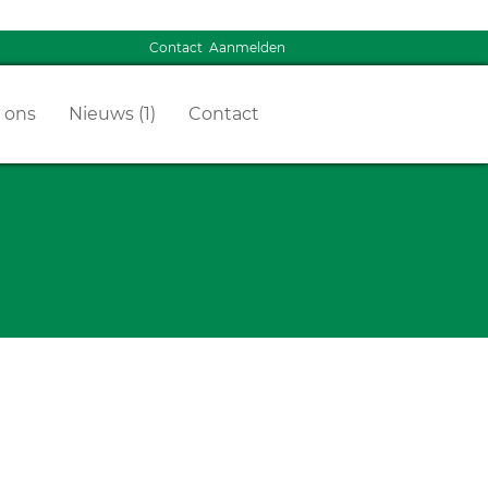
Contact
Aanmelden
 ons
Nieuws (1)
Contact