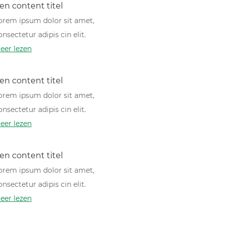
en content titel
orem ipsum dolor sit amet,
onsectetur adipis cin elit.
eer lezen
en content titel
orem ipsum dolor sit amet,
onsectetur adipis cin elit.
eer lezen
en content titel
orem ipsum dolor sit amet,
onsectetur adipis cin elit.
eer lezen