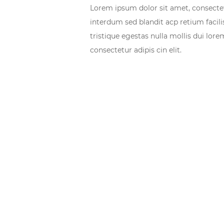
Lorem ipsum dolor sit amet, consectetu
interdum sed blandit acp retium facil
tristique egestas nulla mollis dui lor
consectetur adipis cin elit.