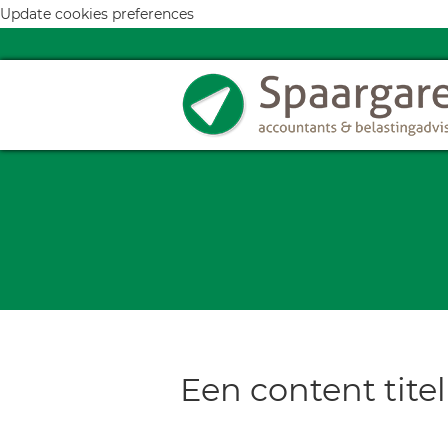
Update cookies preferences
Een content titel