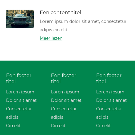
Een content titel
Lorem ipsum dolor sit amet, consectetur
adipis cin elit.
Meer lezen
Een footer
Een footer
Een footer
titel
titel
titel
Lorem ipsum
Lorem ipsum
Lorem ipsum
Dolor sit amet
Dolor sit amet
Dolor sit amet
Consectetur
Consectetur
Consectetur
adipis
adipis
adipis
Cin elit
Cin elit
Cin elit