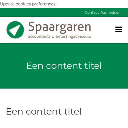
Update cookies preferences
Contact
Aanmelden
Een content titel
Een content titel