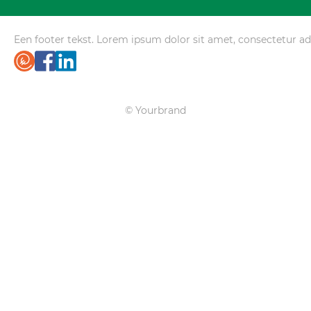
Een footer tekst. Lorem ipsum dolor sit amet, consectetur adip
© Yourbrand